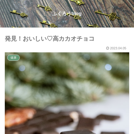
ふくろうblog
発見！おいしい♡高カカオチョコ
2023.04.05
健康