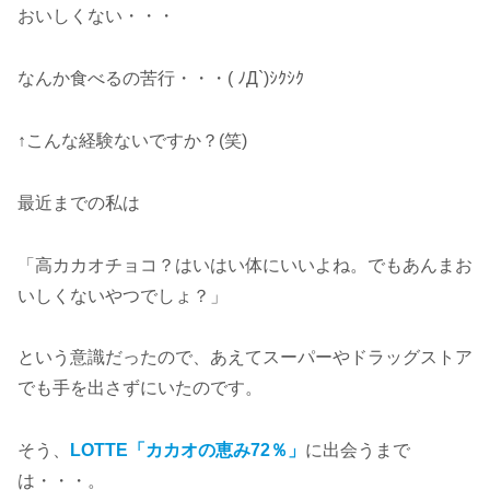
おいしくない・・・
なんか食べるの苦行・・・( ﾉД`)ｼｸｼｸ
↑こんな経験ないですか？(笑)
最近までの私は
「高カカオチョコ？はいはい体にいいよね。でもあんまお
いしくないやつでしょ？」
という意識だったので、あえてスーパーやドラッグストア
でも手を出さずにいたのです。
そう、
LOTTE「カカオの恵み72％」
に出会うまで
は・・・。