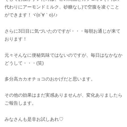
代わりにアーモンドミルク、砂糖なし)で空腹を凌ぐこと
ができます！ヾ(o´∀｀o)ﾉ♪
さらに3日目に気づいたのですが・・・毎朝お通じが来て
おります！
元々そんなに便秘気味ではないのですが、毎日はなかなか
どうして・・・(笑)
多分高カカオチョコのおかげだと思います。
その他の効果はまだ実感ありませんが、変化ありましたら
ご報告します。
みなさんも是非お試しあれ♡