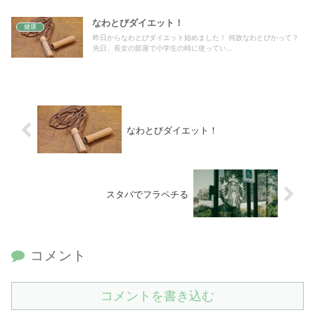
なわとびダイエット！
健康
昨日からなわとびダイエット始めました！ 何故なわとびかって？
先日、長女の部屋で小学生の時に使ってい...
なわとびダイエット！
スタバでフラペチる
コメント
コメントを書き込む