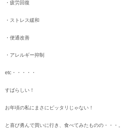
・疲労回復
・ストレス緩和
・便通改善
・アレルギー抑制
etc・・・・・
すばらしい！
お年頃の私にまさにピッタリじゃない！
と喜び勇んで買いに行き、食べてみたものの・・・。