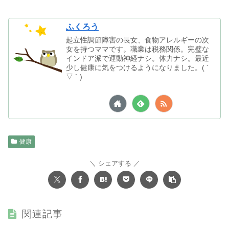
ふくろう
起立性調節障害の長女、食物アレルギーの次
女を持つママです。職業は税務関係。完璧な
インドア派で運動神経ナシ。体力ナシ。最近
少し健康に気をつけるようになりました。( ´
▽ ` )
健康
シェアする
関連記事