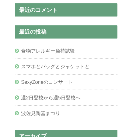
最近のコメント
最近の投稿
食物アレルギー負荷試験
スマホとバッグとジャケットと
SexyZoneのコンサート
週2日登校から週5日登校へ
波佐見陶器まつり
アーカイブ