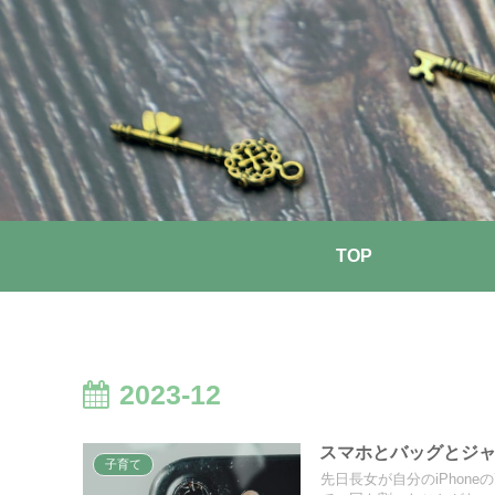
TOP
2023-12
スマホとバッグとジ
子育て
先日長女が自分のiPhon