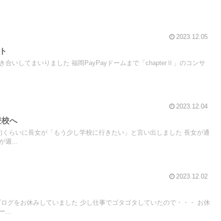
2023.12.05
ート
いしてまいりました 福岡PayPayドームまで「chapterⅡ」のコンサ
2023.12.04
登校へ
旬くらいに長女が「もう少し学校に行きたい」と言い出しました 長女が通
週...
2023.12.02
ブログをお休みしていました 少し仕事でゴタゴタしていたので・・・ お休
..